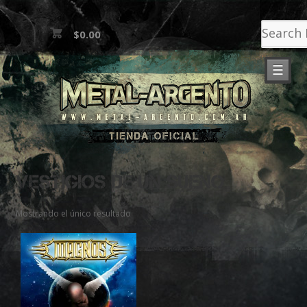
$0.00
☰
VESTIGIOS DE UN SUEÑO
Mostrando el único resultado