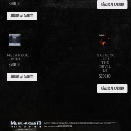
$200.00
AÑADIR AL CARRITO
AÑADIR AL CARRITO
MELANKOLI
SARGEIST
– WIND
– LET
THE
$200.00
DEVIL
IN
$200.00
AÑADIR AL CARRITO
AÑADIR AL CARRITO