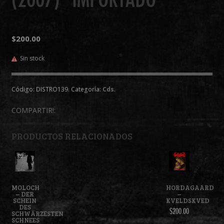
$200.00
Sin stock
Código:
DISTRO139
.
Categoría:
Cds
.
COMPARTIR!:
PRODUCTOS RELACIONADOS
MOLOCH
HORDAGAARD
– DER
–
SCHEIN
KVELDSKVED
DES
$200.00
SCHWÄRZESTEN
SCHNEES