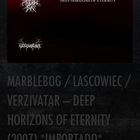
MARBLEBOG / LASCOWIEC /
VERZIVATAR – DEEP
HORIZONS OF ETERNITY
(2007) *IMPORTADO*