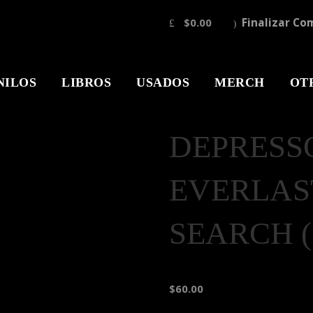
$0.00
Finalizar Co
NILOS
LIBROS
USADOS
MERCH
OT
DEPRESS
EVERLAS
SEARCH (
$60.00