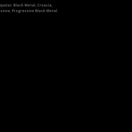
iquetas:
Black Metal
,
Croacia
,
ssive
,
Progressive Black Metal
.