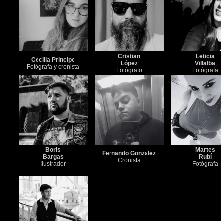
Cristian
Leticia
Cecilia Principe
López
Villalba
Fotógrafa y cronista
Fotógrafo
Fotógrafa
Boris
Martes
Fernando Gonzalez
Bargas
Rubí
Cronista
Ilustrador
Fotógrafa