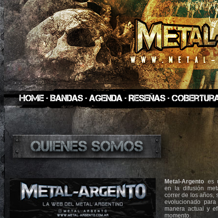
Metal-Argento
es 
en la difusión met
correr de los años, 
evolucionado para
manera actual y ef
momento.