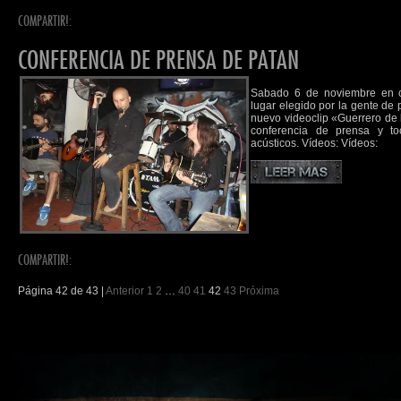
COMPARTIR!:
CONFERENCIA DE PRENSA DE PATAN
Sabado 6 de noviembre en cu
lugar elegido por la gente de 
nuevo videoclip «Guerrero de 
conferencia de prensa y t
acústicos. Vídeos: Vídeos:
COMPARTIR!:
Página 42 de 43 |
Anterior
1
2
…
40
41
42
43
Próxima