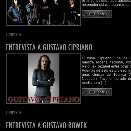
ellos. Antes que nada agradece
responder estas preguntas para
COMPARTIR!:
ENTREVISTA A GUSTAVO CIPRIANO
Gustavo Cipriano, una de 
nuestra escena nacional, vo
Reloj, ex Jezabel entre otras
Además de esto es profesor d
unas clínicas de Técnica 
Neuquén. Tuve el agrado de
media hora […]
COMPARTIR!:
ENTREVISTA A GUSTAVO ROWEK