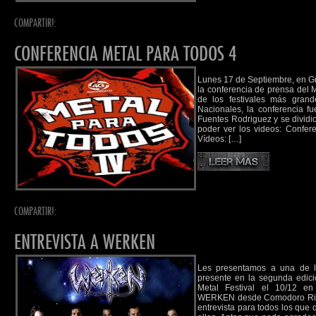
COMPARTIR!:
CONFERENCIA METAL PARA TODOS 4
Lunes 17 de Septiembre, en Gr
la conferencia de prensa del 
de los festivales más gran
Nacionales, la conferencia f
Fuentes Rodriguez y se dividio
poder ver los videos: Confer
Vídeos: […]
COMPARTIR!:
ENTREVISTA A WERKEN
Les presentamos a una de l
presente en la segunda edic
Metal Festival el 10/12 en
WERKEN desde Comodoro Riva
entrevista para todos los que