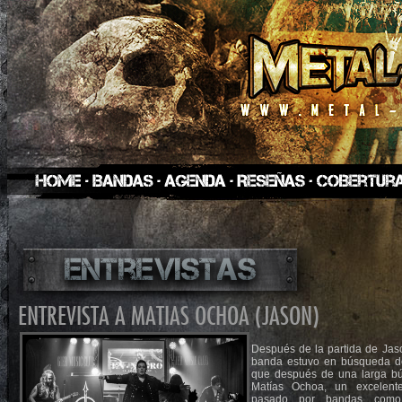
ENTREVISTA A MATIAS OCHOA (JASON)
Después de la partida de Jaso
banda estuvo en búsqueda de
que después de una larga bú
Matías Ochoa, un excelent
pasado por bandas como 