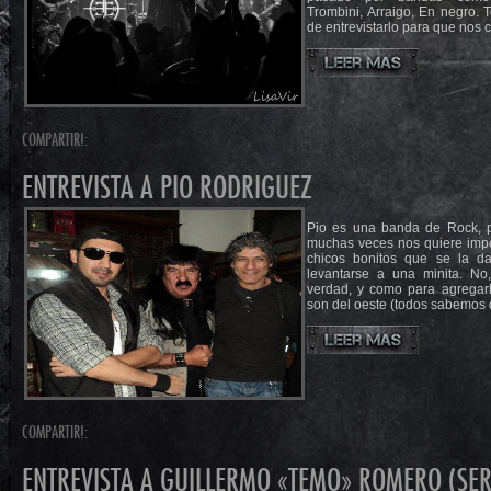
Trombini, Arraigo, En negro.
de entrevistarlo para que nos 
COMPARTIR!:
ENTREVISTA A PIO RODRIGUEZ
Pio es una banda de Rock, p
muchas veces nos quiere impo
chicos bonitos que se la d
levantarse a una minita. No
verdad, y como para agregar
son del oeste (todos sabemos 
COMPARTIR!:
ENTREVISTA A GUILLERMO «TEMO» ROMERO (SE