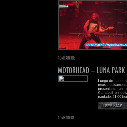
COMPARTIR!:
MOTORHEAD – LUNA PARK 
Luego de haber si
(más precisamente 
presentarse en n
Campbell en guita
pautado, 21:00 hor
COMPARTIR!: