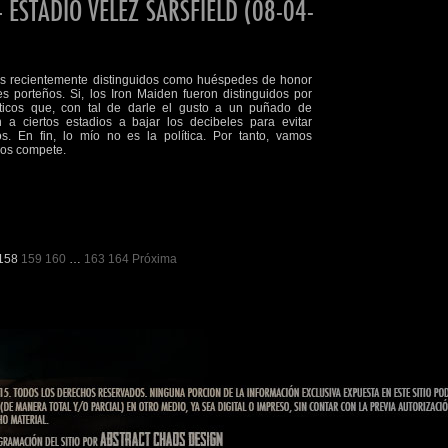
ESTADIO VELEZ SARSFIELD (08-04-
los recientemente distinguidos como huéspedes de honor
es porteños. Si, los Iron Maiden fueron distinguidos por
ticos que, con tal de darle el gusto a un puñado de
n a ciertos estadios a bajar los decibeles para evitar
s. En fin, lo mío no es la política. Por tanto, vamos
nos compete.
158
159
160
…
163
164
Próxima