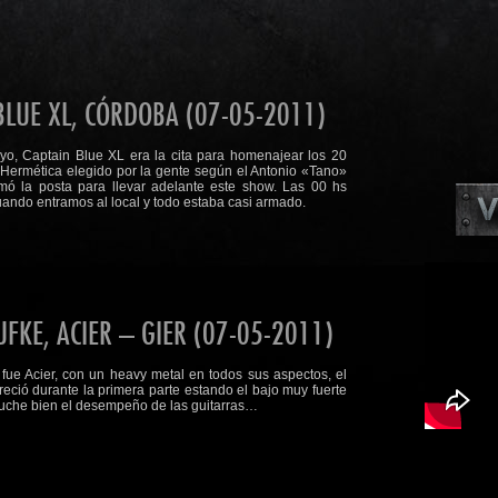
LUE XL, CÓRDOBA (07-05-2011)
, Captain Blue XL era la cita para homenajear los 20
 Hermética elegido por la gente según el Antonio «Tano»
ó la posta para llevar adelante este show. Las 00 hs
uando entramos al local y todo estaba casi armado.
FKE, ACIER – GIER (07-05-2011)
fue Acier, con un heavy metal en todos sus aspectos, el
reció durante la primera parte estando el bajo muy fuerte
uche bien el desempeño de las guitarras…