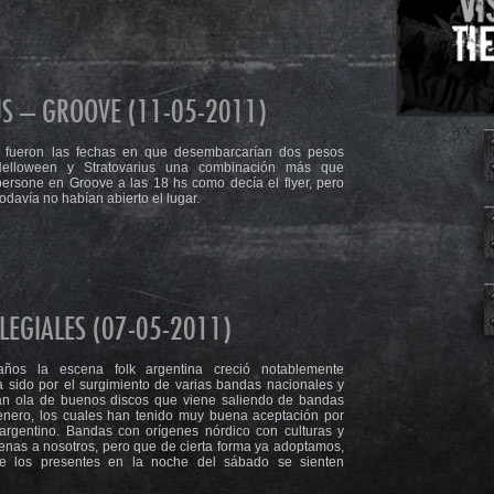
S – GROOVE (11-05-2011)
fueron las fechas en que desembarcarían dos pesos
lloween y Stratovarius una combinación más que
persone en Groove a las 18 hs como decía el flyer, pero
davía no habían abierto el lugar.
LEGIALES (07-05-2011)
años la escena folk argentina creció notablemente
 sido por el surgimiento de varias bandas nacionales y
an ola de buenos discos que viene saliendo de bandas
enero, los cuales han tenido muy buena aceptación por
 argentino. Bandas con orígenes nórdico con culturas y
jenas a nosotros, pero que de cierta forma ya adoptamos,
 los presentes en la noche del sábado se sienten