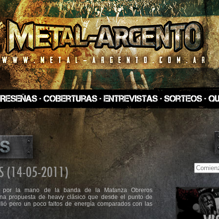
S (14-05-2011)
 por la mano de la banda de la Matanza Obreros
na propuesta de heavy clásico que desde el punto de
plió pero un poco faltos de energía comparados con las
.