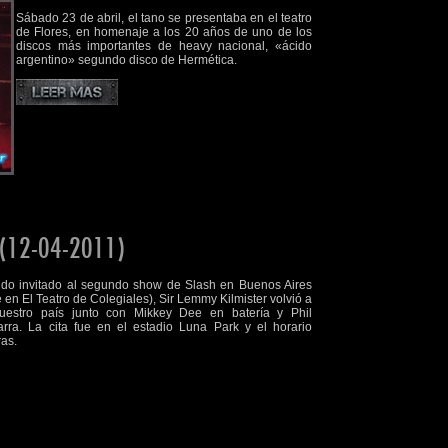
Sábado 23 de abril, el tano se presentaba en el teatro
de Flores, en homenaje a los 20 años de uno de los
discos más importantes de heavy nacional, «ácido
argentino» segundo disco de Hermética.
(12-04-2011)
do invitado al segundo show de Slash en Buenos Aires
en El Teatro de Colegiales), Sir Lemmy Kilmister volvió a
uestro país junto con Mikkey Dee en batería y Phil
rra. La cita fue en el estadio Luna Park y el horario
as.