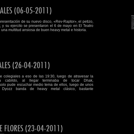
IALES (06-05-2011)
presentación de su nuevo disco, «Rev-Raptor», el petizo,
, y su ejercito se presentaron el 6 de mayo en El Teatro
 una multitud ansiosa de buen heavy metal e historia.
ALES (26-04-2011)
de colegiales a eso de las 19:30, luego de atravesar la
da cabildo, al llegar terminaba de tocar Dhak,
olo pude escuchar medio tema de ellos, luego de unos
o Dyozz banda de heavy metal clásico, bastante
 FLORES (23-04-2011)