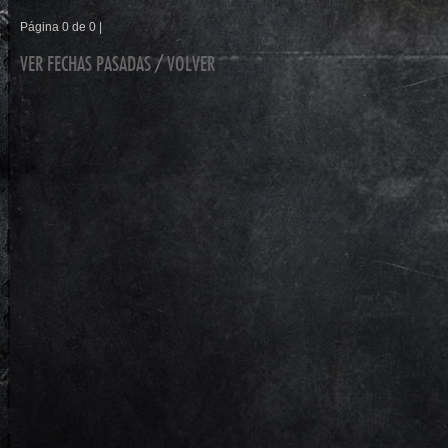
Página 0 de 0 |
VER FECHAS PASADAS
/
VOLVER